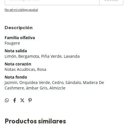
No sé mi código postal
Descripción
Familia olfativa
Fougere
Nota salida
Limón, Bergamota, Piña Verde, Lavanda
Nota corazón
Notas Acuáticas, Rosa
Nota fondo
Jazmín, Orquídea Verde, Cedro, Sándalo, Madera De
Cashmere, ámbar Gris, Almizcle
Productos similares