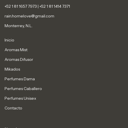
+52 1 81 1657 7973 | +52 1 81 1414 7371
rain.homelove@gmail.com
Monterrey, N.L.
Inicio
Aromas Mist
Aromas Difusor
Mikados
Perfumes Dama
Perfumes Caballero
Perfumes Unisex
Contacto