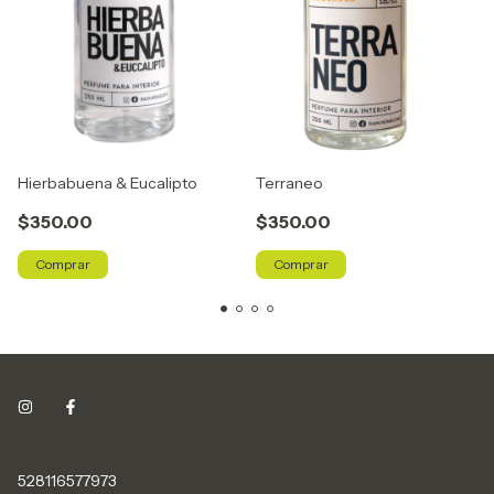
Hierbabuena & Eucalipto
Terraneo
$350.00
$350.00
Comprar
Comprar
528116577973