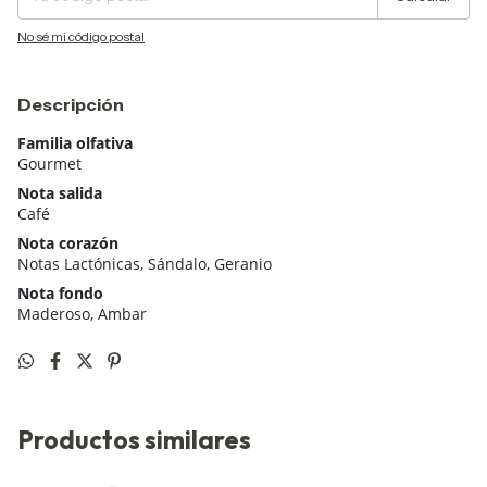
No sé mi código postal
Descripción
Familia olfativa
Gourmet
Nota salida
Café
Nota corazón
Notas Lactónicas, Sándalo, Geranio
Nota fondo
Maderoso, Ambar
Productos similares