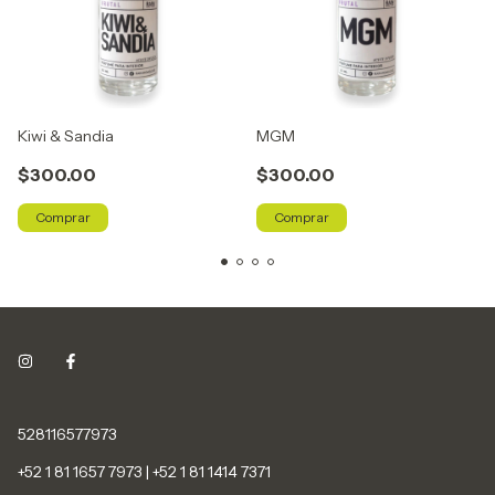
Kiwi & Sandia
MGM
$300.00
$300.00
Comprar
Comprar
528116577973
+52 1 81 1657 7973 | +52 1 81 1414 7371