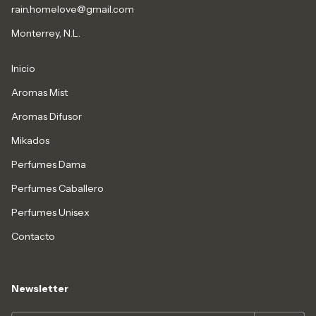
rain.homelove@gmail.com
Monterrey, N.L.
Inicio
Aromas Mist
Aromas Difusor
Mikados
Perfumes Dama
Perfumes Caballero
Perfumes Unisex
Contacto
Newsletter