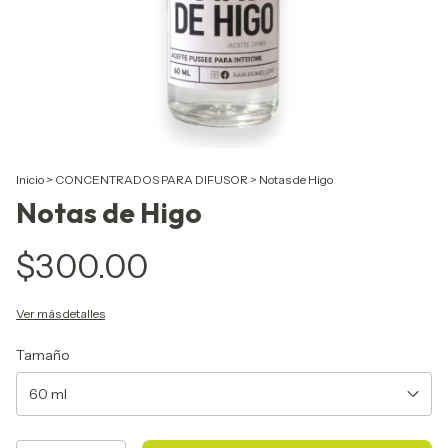
Inicio
>
CONCENTRADOS PARA DIFUSOR
>
Notas de Higo
Notas de Higo
$300.00
Ver más detalles
Tamaño