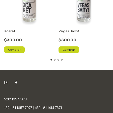
Xcaret
Vegas Baby!
$300.00
$300.00
Comprar
Comprar
528116577973
+52 1 81 1657 7973 | +52 1 81 1414 7371