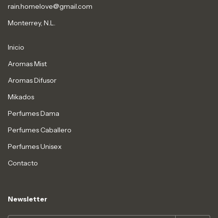
rain.homelove@gmail.com
Monterrey, N.L.
Inicio
Aromas Mist
Aromas Difusor
Mikados
Perfumes Dama
Perfumes Caballero
Perfumes Unisex
Contacto
Newsletter