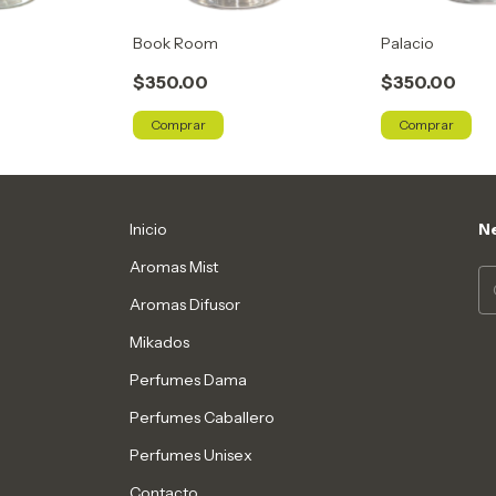
Book Room
Palacio
$350.00
$350.00
Comprar
Comprar
Inicio
Ne
Aromas Mist
Aromas Difusor
Mikados
Perfumes Dama
Perfumes Caballero
Perfumes Unisex
Contacto