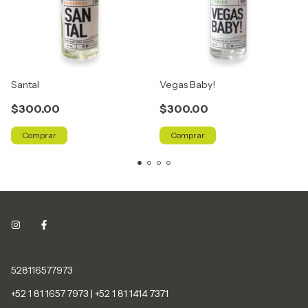
Santal
Vegas Baby!
$300.00
$300.00
Comprar
Comprar
528116577973
+52 1 81 1657 7973 | +52 1 81 1414 7371