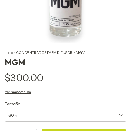
Inicio
>
CONCENTRADOS PARA DIFUSOR
>
MGM
MGM
$300.00
Ver más detalles
Tamaño