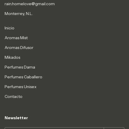
rain.homelove@gmail.com
Monterrey, N.L.
Inicio
Aromas Mist
Aromas Difusor
Mikados
Perfumes Dama
Perfumes Caballero
Perfumes Unisex
Contacto
Newsletter